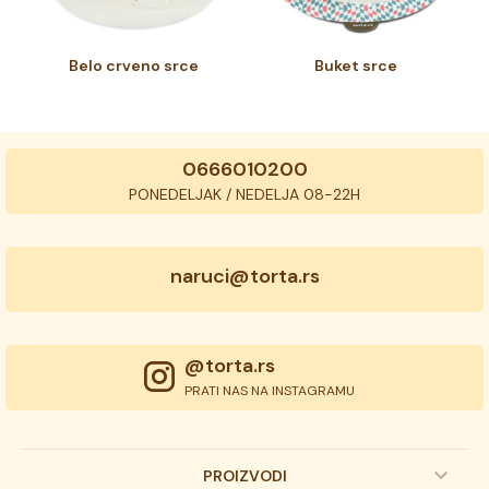
Belo crveno srce
Buket srce
0666010200
PONEDELJAK / NEDELJA 08-22H
naruci@torta.rs
@torta.rs
PRATI NAS NA INSTAGRAMU
PROIZVODI