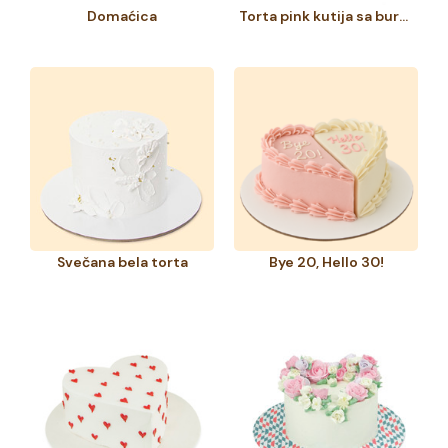
Domaćica
Torta pink kutija sa burmama
Svečana bela torta
Bye 20, Hello 30!