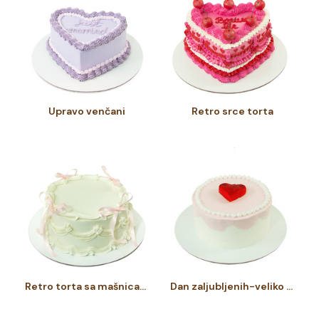
Upravo venčani
Retro srce torta
Retro torta sa mašnicama
Dan zaljubljenih-veliko crveno srce