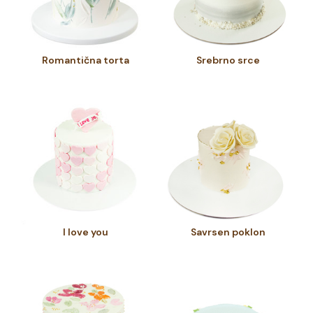
Romantična torta
Srebrno srce
I love you
Savrsen poklon