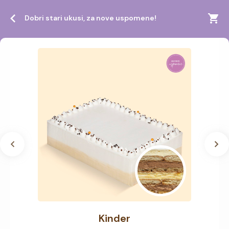
Dobri stari ukusi, za nove uspomene!
Kinder