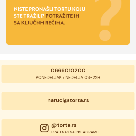
0666010200
PONEDELJAK / NEDELJA 08-22H
naruci@torta.rs
@torta.rs
PRATI NAS NA INSTAGRAMU