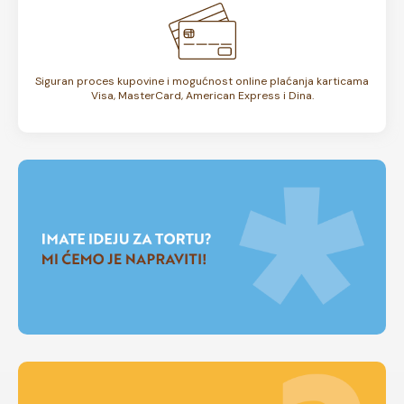
Siguran proces kupovine i mogućnost online plaćanja karticama
Visa, MasterCard, American Express i Dina.