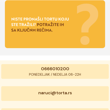
0666010200
PONEDELJAK / NEDELJA 08-22H
naruci@torta.rs