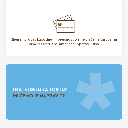
Siguran proces kupovine i mogućnost online plaćanja karticama
Visa, MasterCard, American Express i Dina.