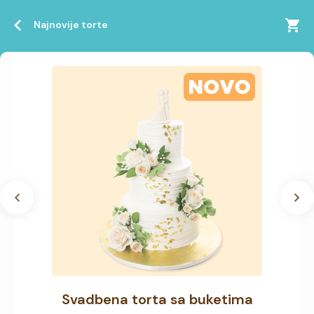
Najnovije torte
Svadbena torta sa buketima