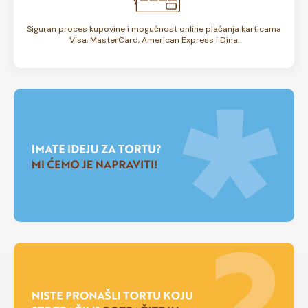
Siguran proces kupovine i mogućnost online plaćanja karticama
Visa, MasterCard, American Express i Dina.