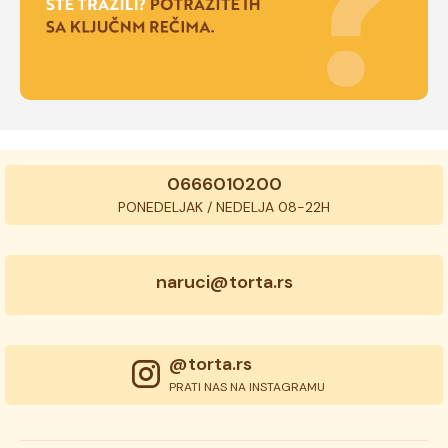
0666010200
PONEDELJAK / NEDELJA 08-22H
naruci@torta.rs
@torta.rs
PRATI NAS NA INSTAGRAMU