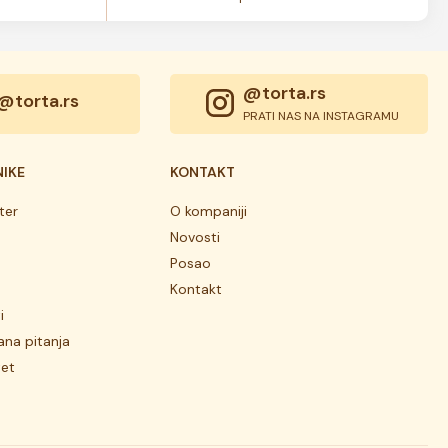
@torta.rs
@torta.rs
PRATI NAS NA INSTAGRAMU
NIKE
KONTAKT
ter
O kompaniji
Novosti
Posao
Kontakt
i
ana pitanja
tet