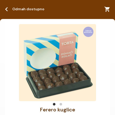
Odmah dostupno
Ferero kuglice