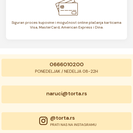
Siguran proces kupovine i mogućnost online plaćanja karticama
Visa, MasterCard, American Express i Dina.
0666010200
PONEDELJAK / NEDELJA 08-22H
naruci@torta.rs
@torta.rs
PRATI NAS NA INSTAGRAMU