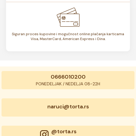
Siguran proces kupovine i mogućnost online plaćanja karticama
Visa, MasterCard, American Express i Dina.
0666010200
PONEDELJAK / NEDELJA 08-22H
naruci@torta.rs
@torta.rs