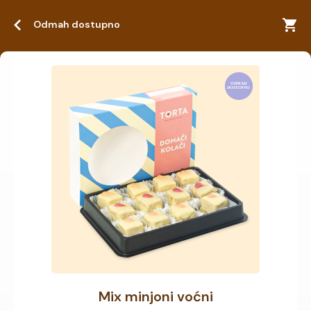
Odmah dostupno
Mix minjoni voćni