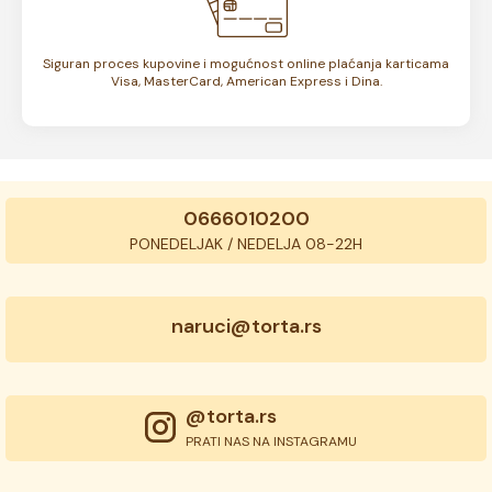
Siguran proces kupovine i mogućnost online plaćanja karticama
Visa, MasterCard, American Express i Dina.
0666010200
PONEDELJAK / NEDELJA 08-22H
naruci@torta.rs
@torta.rs
PRATI NAS NA INSTAGRAMU