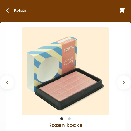
Kolači
Rozen kocke