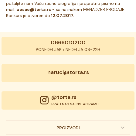
pošaljite nam Vašu radnu biografiju i propratno pismo na
mail:
posao@torta.rs
- sa naznakom MENADZER PRODAJE.
Konkurs je otvoren do
12.07.2017.
0666010200
PONEDELJAK / NEDELJA 08-22H
naruci@torta.rs
@torta.rs
PRATI NAS NA INSTAGRAMU
PROIZVODI