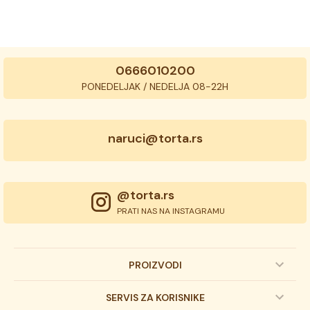
0666010200
PONEDELJAK / NEDELJA 08-22H
naruci@torta.rs
@torta.rs
PRATI NAS NA INSTAGRAMU
PROIZVODI
Dečije torte
SERVIS ZA KORISNIKE