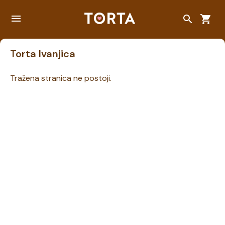
Torta Ivanjica
Tražena stranica ne postoji.