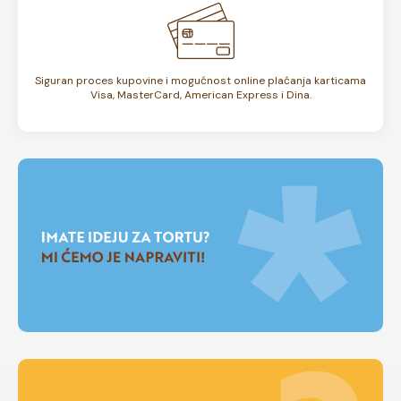
Siguran proces kupovine i mogućnost online plaćanja karticama
Visa, MasterCard, American Express i Dina.