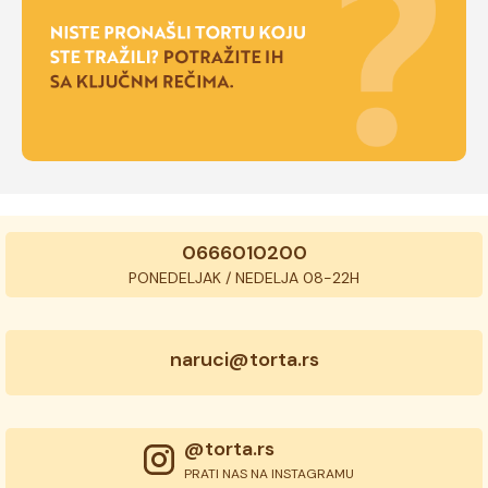
0666010200
PONEDELJAK / NEDELJA 08-22H
naruci@torta.rs
@torta.rs
PRATI NAS NA INSTAGRAMU