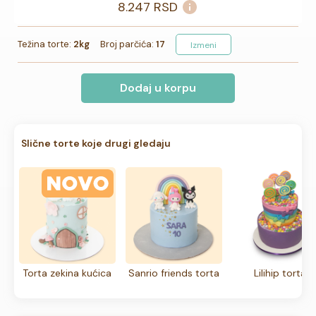
8.247
RSD
Težina torte:
2kg
Broj parčića:
17
Izmeni
Dodaj u korpu
Slične torte koje drugi gledaju
Torta zekina kućica
Sanrio friends torta
Lilihip torta