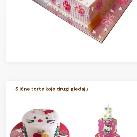
Slične torte koje drugi gledaju