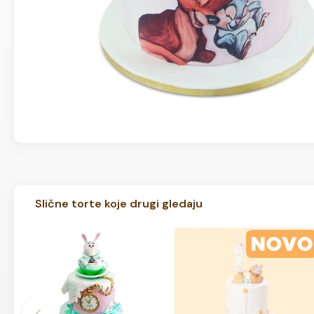
Slične torte koje drugi gledaju