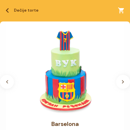
Dečije torte
Barselona