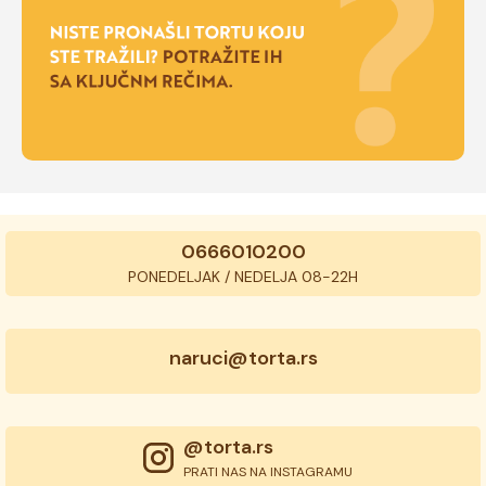
0666010200
PONEDELJAK / NEDELJA 08-22H
naruci@torta.rs
@torta.rs
PRATI NAS NA INSTAGRAMU