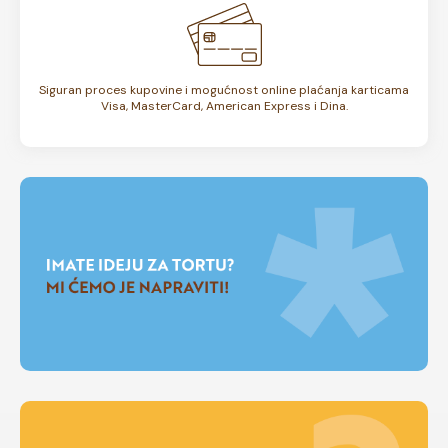
Siguran proces kupovine i mogućnost online plaćanja karticama
Visa, MasterCard, American Express i Dina.