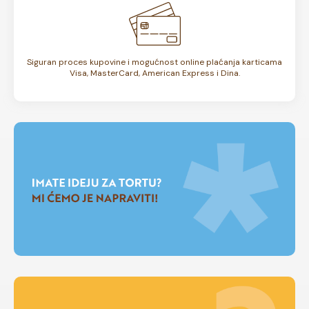
Siguran proces kupovine i mogućnost online plaćanja karticama
Visa, MasterCard, American Express i Dina.