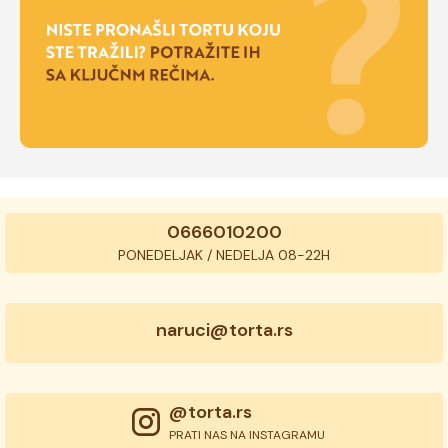
0666010200
PONEDELJAK / NEDELJA 08-22H
naruci@torta.rs
@torta.rs
PRATI NAS NA INSTAGRAMU