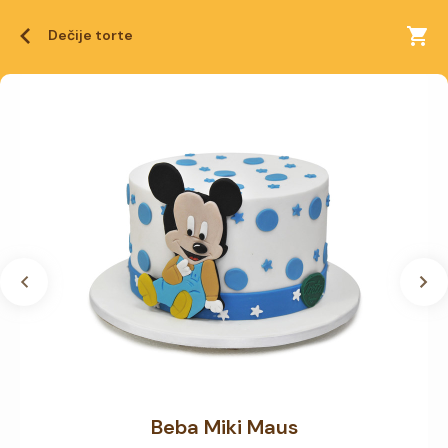
Dečije torte
Beba Miki Maus