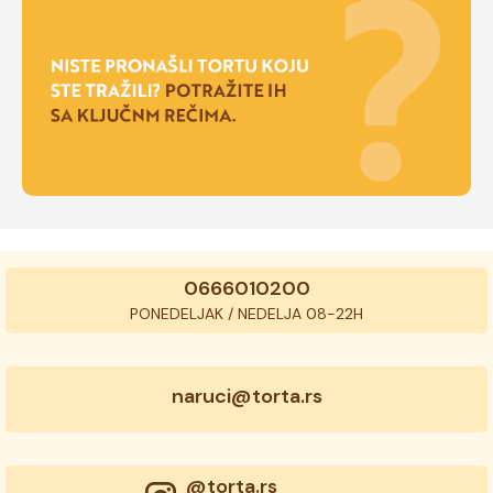
0666010200
PONEDELJAK / NEDELJA 08-22H
naruci@torta.rs
@torta.rs