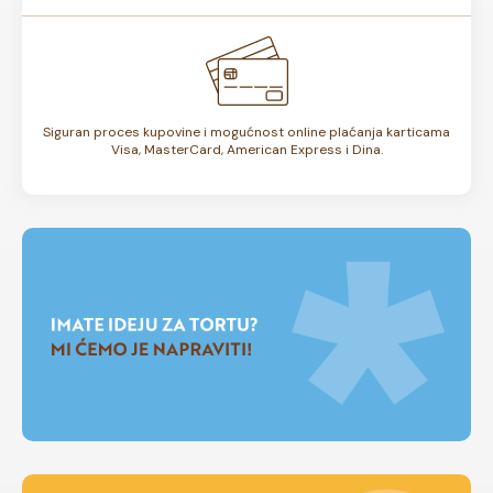
Siguran proces kupovine i mogućnost online plaćanja karticama
Visa, MasterCard, American Express i Dina.