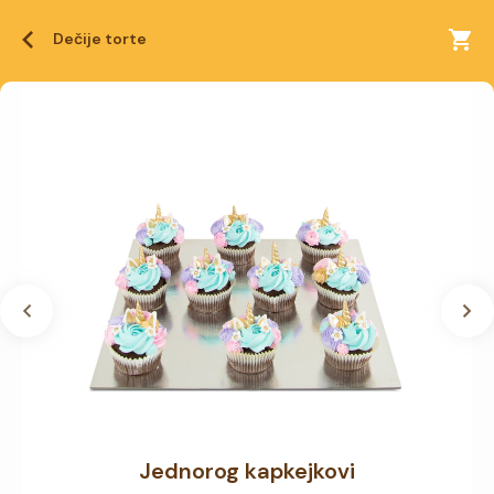
Dečije torte
Jednorog kapkejkovi