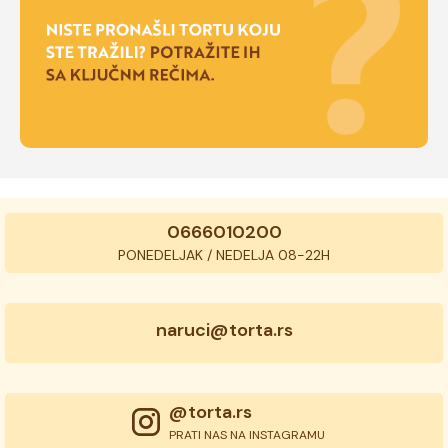
0666010200
PONEDELJAK / NEDELJA 08-22H
naruci@torta.rs
@torta.rs
PRATI NAS NA INSTAGRAMU