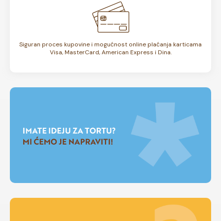
Siguran proces kupovine i mogućnost online plaćanja karticama
Visa, MasterCard, American Express i Dina.