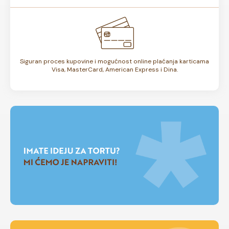
Siguran proces kupovine i mogućnost online plaćanja karticama
Visa, MasterCard, American Express i Dina.