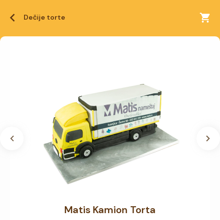
Dečije torte
Matis Kamion Torta