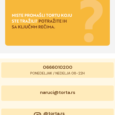
0666010200
PONEDELJAK / NEDELJA 08-22H
naruci@torta.rs
@torta.rs