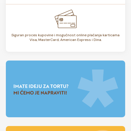
Siguran proces kupovine i mogućnost online plaćanja karticama
Visa, MasterCard, American Express i Dina.