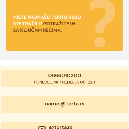
0666010200
PONEDELJAK / NEDELJA 08-22H
naruci@torta.rs
@torta.rs