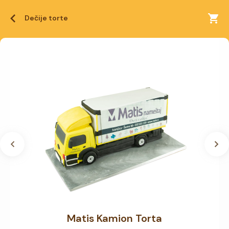
Dečije torte
Matis Kamion Torta