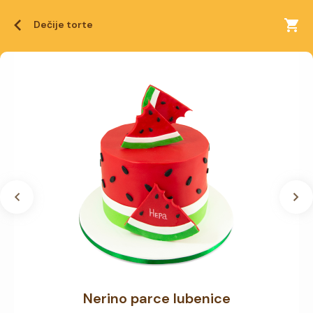
Dečije torte
Nerino parce lubenice