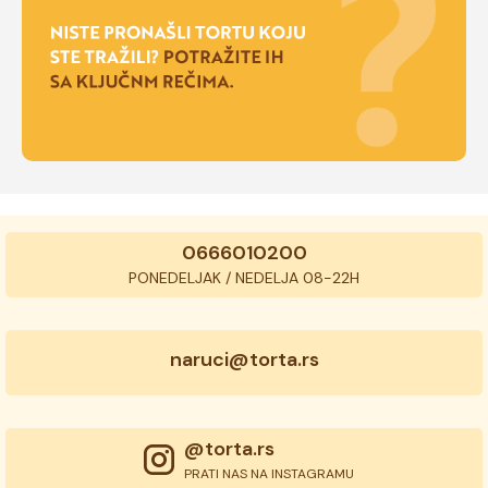
0666010200
PONEDELJAK / NEDELJA 08-22H
naruci@torta.rs
@torta.rs
PRATI NAS NA INSTAGRAMU