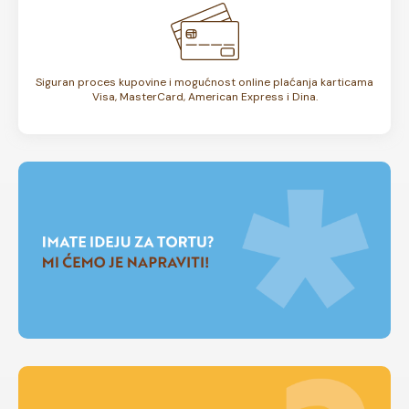
Siguran proces kupovine i mogućnost online plaćanja karticama
Visa, MasterCard, American Express i Dina.