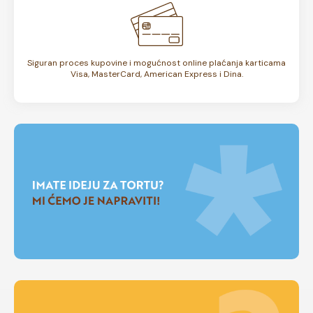
Siguran proces kupovine i mogućnost online plaćanja karticama
Visa, MasterCard, American Express i Dina.