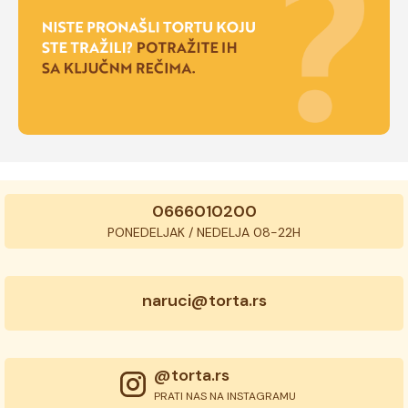
0666010200
PONEDELJAK / NEDELJA 08-22H
naruci@torta.rs
@torta.rs
PRATI NAS NA INSTAGRAMU