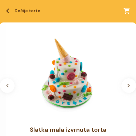
Dečije torte
Slatka mala izvrnuta torta