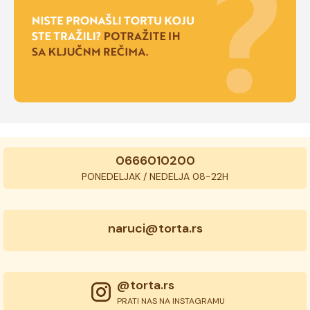
0666010200
PONEDELJAK / NEDELJA 08-22H
naruci@torta.rs
@torta.rs
PRATI NAS NA INSTAGRAMU