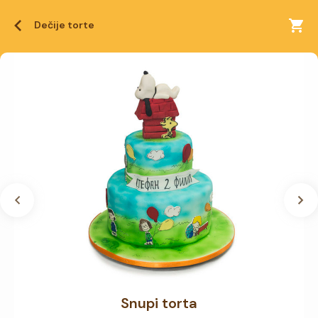
Dečije torte
Snupi torta