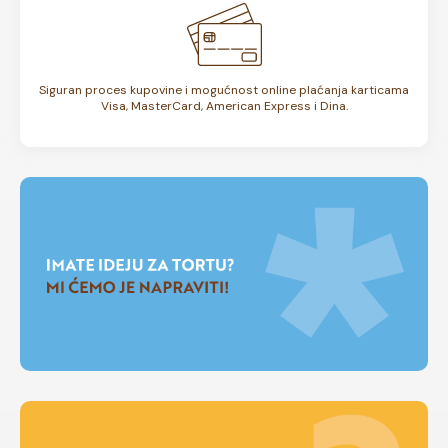
Siguran proces kupovine i mogućnost online plaćanja karticama
Visa, MasterCard, American Express i Dina.