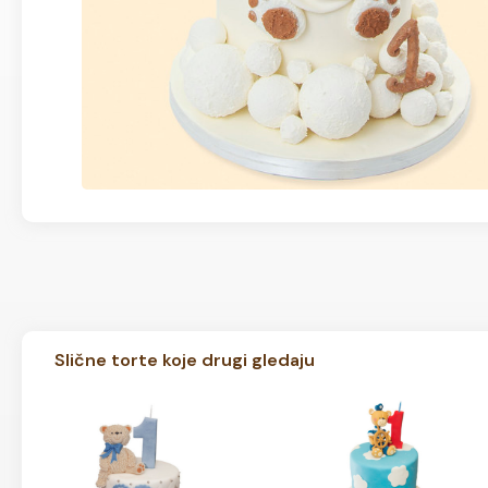
Slične torte koje drugi gledaju