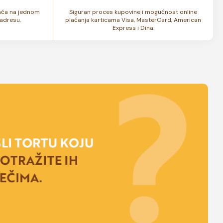
lača na jednom
Siguran proces kupovine i mogućnost online
adresu.
plaćanja karticama Visa, MasterCard, American
Express i Dina.