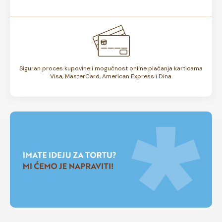
Siguran proces kupovine i mogućnost online plaćanja karticama
Visa, MasterCard, American Express i Dina.