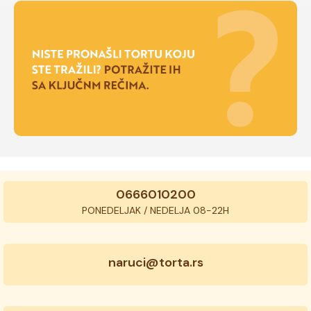
0666010200
PONEDELJAK / NEDELJA 08-22H
naruci@torta.rs