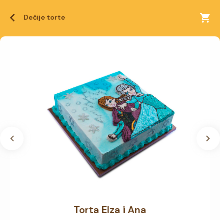
Dečije torte
Torta Elza i Ana