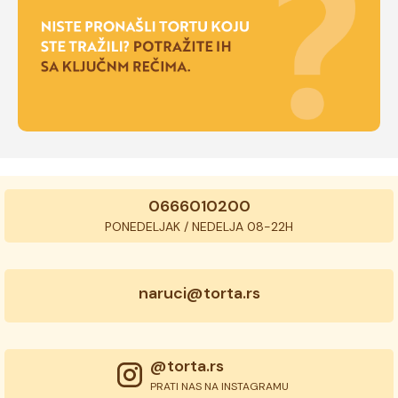
0666010200
PONEDELJAK / NEDELJA 08-22H
naruci@torta.rs
@torta.rs
PRATI NAS NA INSTAGRAMU