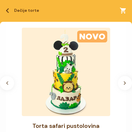
Dečije torte
Torta safari pustolovina