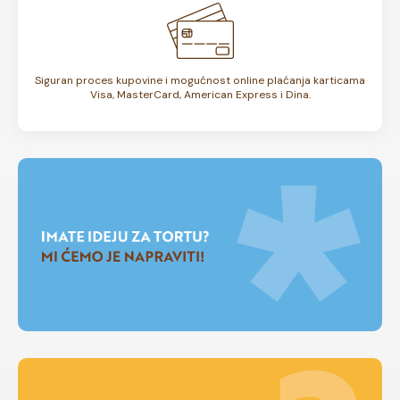
Siguran proces kupovine i mogućnost online plaćanja karticama
Visa, MasterCard, American Express i Dina.