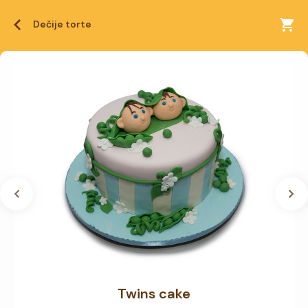
Dečije torte
Twins cake