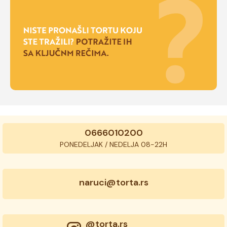
0666010200
PONEDELJAK / NEDELJA 08-22H
naruci@torta.rs
@torta.rs