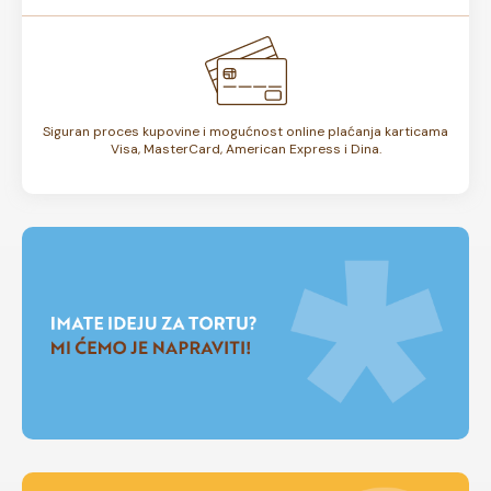
Siguran proces kupovine i mogućnost online plaćanja karticama
Visa, MasterCard, American Express i Dina.