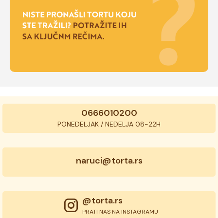
0666010200
PONEDELJAK / NEDELJA 08-22H
naruci@torta.rs
@torta.rs
PRATI NAS NA INSTAGRAMU