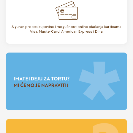
Siguran proces kupovine i mogućnost online plaćanja karticama
Visa, MasterCard, American Express i Dina.