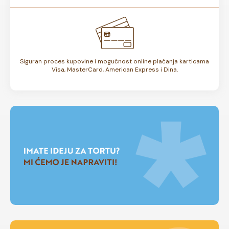
Siguran proces kupovine i mogućnost online plaćanja karticama
Visa, MasterCard, American Express i Dina.