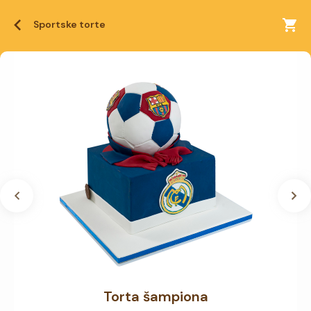
Sportske torte
Torta šampiona