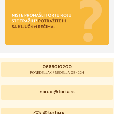
0666010200
PONEDELJAK / NEDELJA 08-22H
naruci@torta.rs
@torta.rs