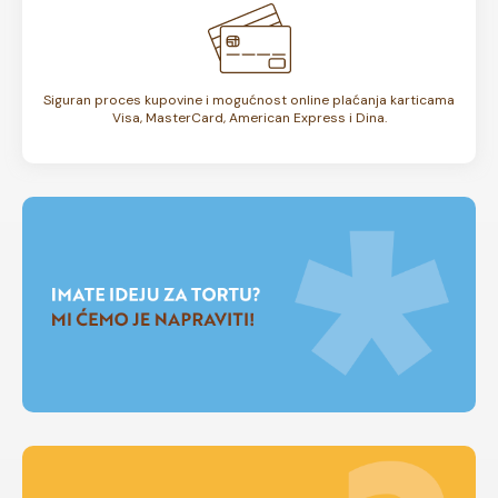
Siguran proces kupovine i mogućnost online plaćanja karticama
Visa, MasterCard, American Express i Dina.