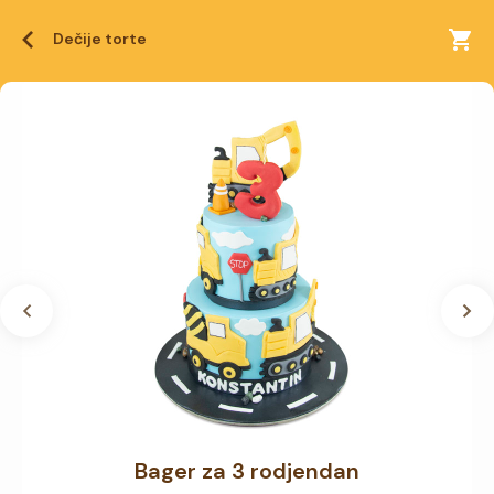
Dečije torte
Bager za 3 rodjendan