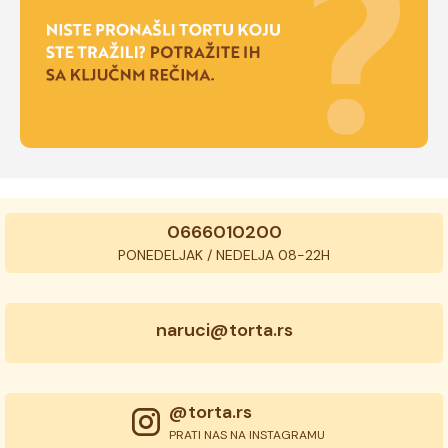
0666010200
PONEDELJAK / NEDELJA 08-22H
naruci@torta.rs
@torta.rs
PRATI NAS NA INSTAGRAMU