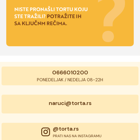
0666010200
PONEDELJAK / NEDELJA 08-22H
naruci@torta.rs
@torta.rs
PRATI NAS NA INSTAGRAMU