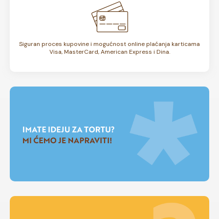
Siguran proces kupovine i mogućnost online plaćanja karticama
Visa, MasterCard, American Express i Dina.