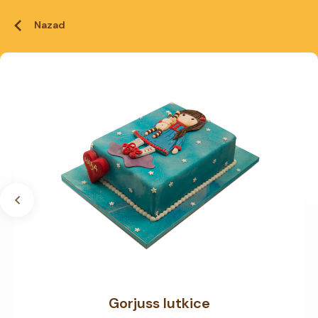
Nazad
Gorjuss lutkice