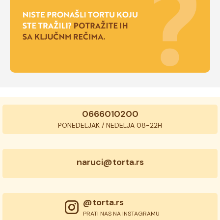
0666010200
PONEDELJAK / NEDELJA 08-22H
naruci@torta.rs
@torta.rs
PRATI NAS NA INSTAGRAMU