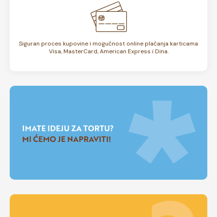
Siguran proces kupovine i mogućnost online plaćanja karticama
Visa, MasterCard, American Express i Dina.