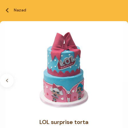
Nazad
LOL surprise torta