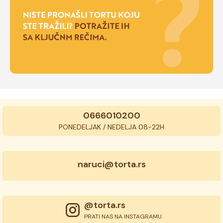
0666010200
PONEDELJAK / NEDELJA 08-22H
naruci@torta.rs
@torta.rs
PRATI NAS NA INSTAGRAMU