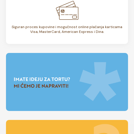
Siguran proces kupovine i mogućnost online plaćanja karticama
Visa, MasterCard, American Express i Dina.