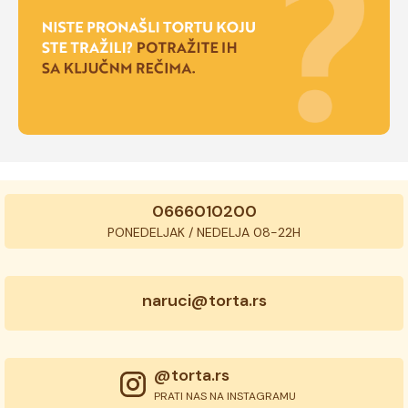
0666010200
PONEDELJAK / NEDELJA 08-22H
naruci@torta.rs
@torta.rs
PRATI NAS NA INSTAGRAMU