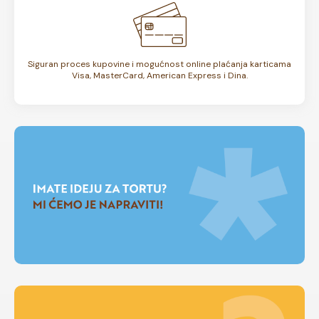
Siguran proces kupovine i mogućnost online plaćanja karticama
Visa, MasterCard, American Express i Dina.