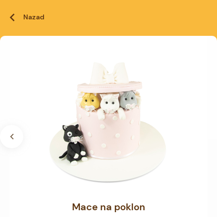
Nazad
Mace na poklon