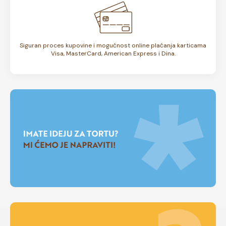
Siguran proces kupovine i mogućnost online plaćanja karticama
Visa, MasterCard, American Express i Dina.