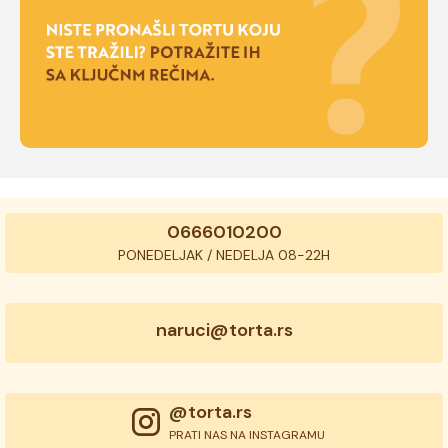
0666010200
PONEDELJAK / NEDELJA 08-22H
naruci@torta.rs
@torta.rs
PRATI NAS NA INSTAGRAMU