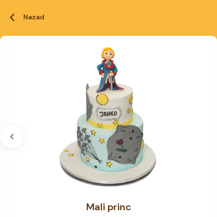
Nazad
Mali princ