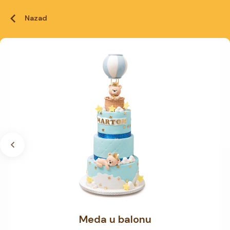
Nazad
Meda u balonu