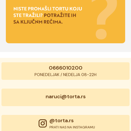
0666010200
PONEDELJAK / NEDELJA 08-22H
naruci@torta.rs
@torta.rs
PRATI NAS NA INSTAGRAMU