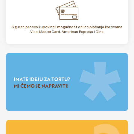
Siguran proces kupovine i mogućnost online plaćanja karticama
Visa, MasterCard, American Express i Dina.