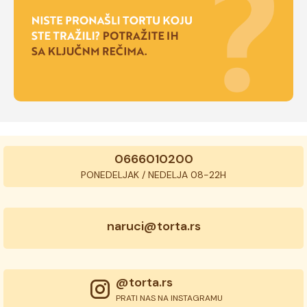
0666010200
PONEDELJAK / NEDELJA 08-22H
naruci@torta.rs
@torta.rs
PRATI NAS NA INSTAGRAMU