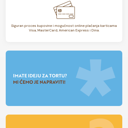
Siguran proces kupovine i mogućnost online plaćanja karticama
Visa, MasterCard, American Express i Dina.