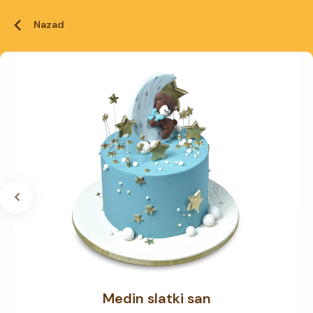
Nazad
Medin slatki san