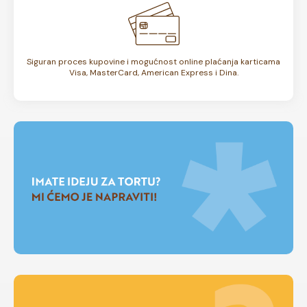
Siguran proces kupovine i mogućnost online plaćanja karticama
Visa, MasterCard, American Express i Dina.