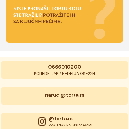
0666010200
PONEDELJAK / NEDELJA 08-22H
naruci@torta.rs
@torta.rs
PRATI NAS NA INSTAGRAMU