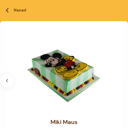
Nazad
Miki Maus