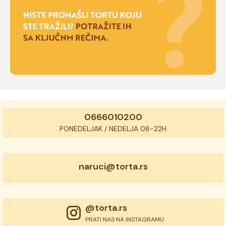
0666010200
PONEDELJAK / NEDELJA 08-22H
naruci@torta.rs
@torta.rs
PRATI NAS NA INSTAGRAMU