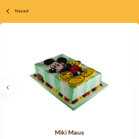
Nazad
Miki Maus