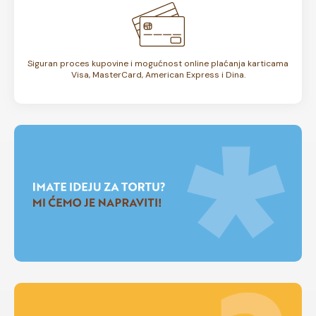
Siguran proces kupovine i mogućnost online plaćanja karticama
Visa, MasterCard, American Express i Dina.