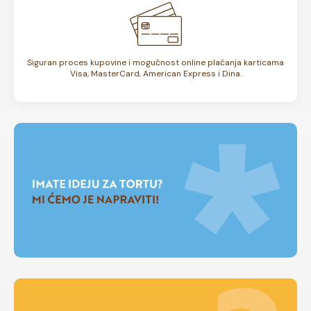
Siguran proces kupovine i mogućnost online plaćanja karticama
Visa, MasterCard, American Express i Dina.