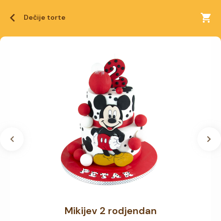
Dečije torte
Mikijev 2 rodjendan