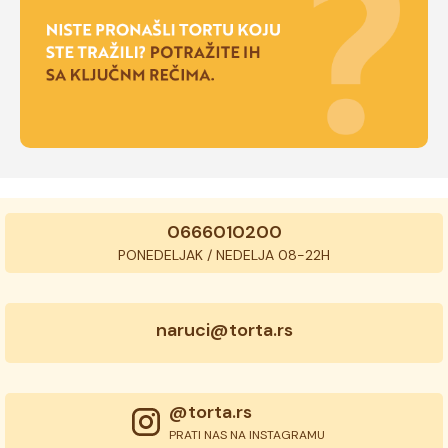
0666010200
PONEDELJAK / NEDELJA 08-22H
naruci@torta.rs
@torta.rs
PRATI NAS NA INSTAGRAMU