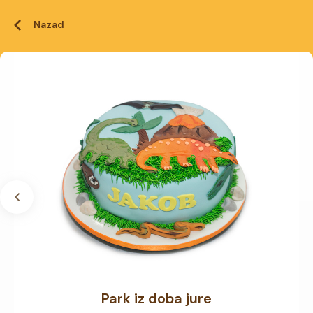
Nazad
Park iz doba jure