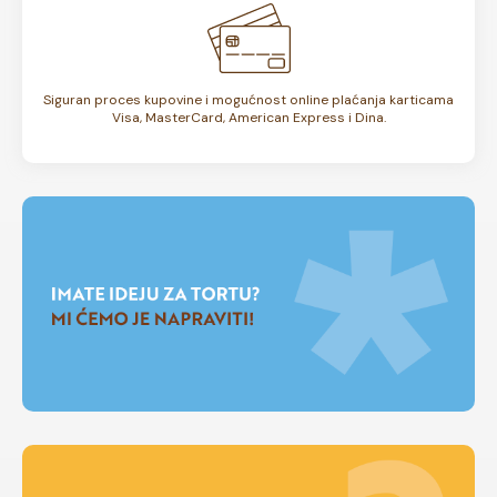
Siguran proces kupovine i mogućnost online plaćanja karticama
Visa, MasterCard, American Express i Dina.