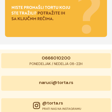
0666010200
PONEDELJAK / NEDELJA 08-22H
naruci@torta.rs
@torta.rs
PRATI NAS NA INSTAGRAMU