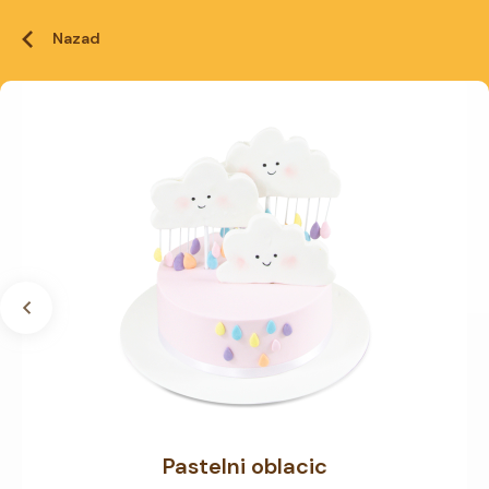
Nazad
Pastelni oblacic