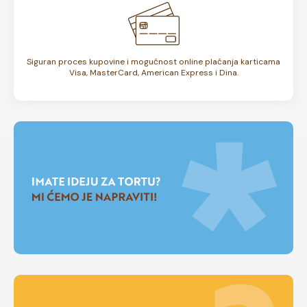
Siguran proces kupovine i mogućnost online plaćanja karticama
Visa, MasterCard, American Express i Dina.