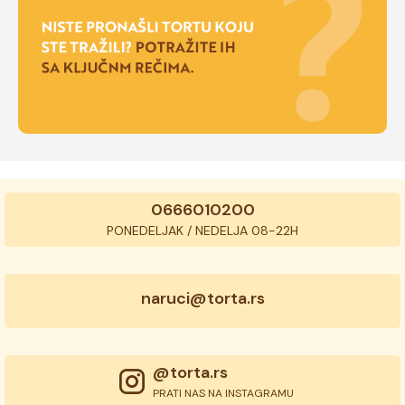
0666010200
PONEDELJAK / NEDELJA 08-22H
naruci@torta.rs
@torta.rs
PRATI NAS NA INSTAGRAMU