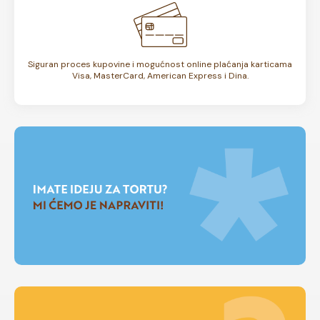
Siguran proces kupovine i mogućnost online plaćanja karticama
Visa, MasterCard, American Express i Dina.