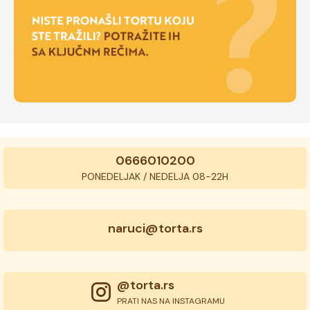
0666010200
PONEDELJAK / NEDELJA 08-22H
naruci@torta.rs
@torta.rs
PRATI NAS NA INSTAGRAMU