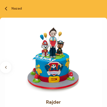
Nazad
Rajder