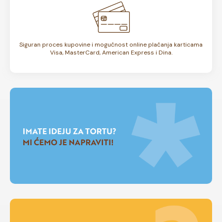
Siguran proces kupovine i mogućnost online plaćanja karticama
Visa, MasterCard, American Express i Dina.