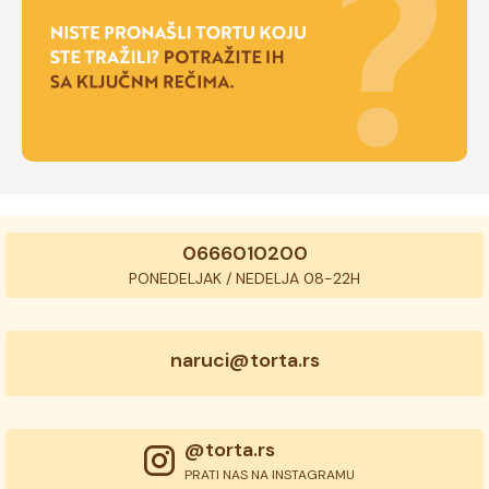
0666010200
PONEDELJAK / NEDELJA 08-22H
naruci@torta.rs
@torta.rs
PRATI NAS NA INSTAGRAMU