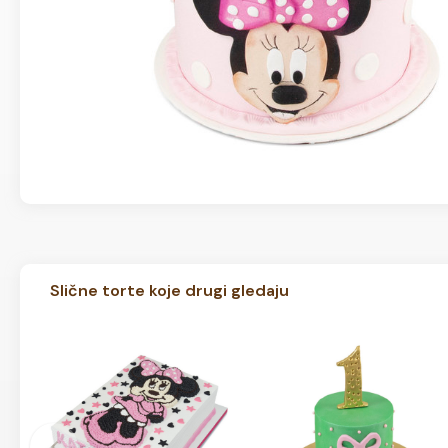
Slične torte koje drugi gledaju