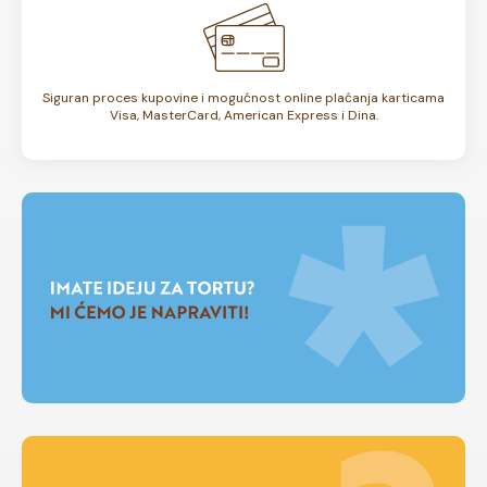
Siguran proces kupovine i mogućnost online plaćanja karticama
Visa, MasterCard, American Express i Dina.