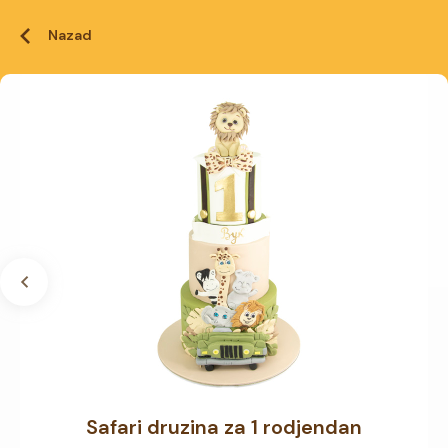
Nazad
Safari druzina za 1 rodjendan