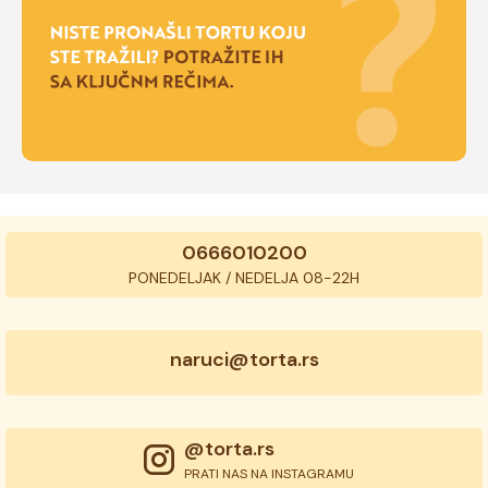
0666010200
PONEDELJAK / NEDELJA 08-22H
naruci@torta.rs
@torta.rs
PRATI NAS NA INSTAGRAMU