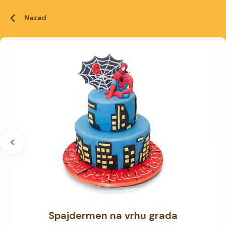
Nazad
Spajdermen na vrhu grada