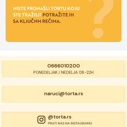
0666010200
PONEDELJAK / NEDELJA 08-22H
naruci@torta.rs
@torta.rs
PRATI NAS NA INSTAGRAMU