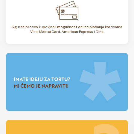
Siguran proces kupovine i mogućnost online plaćanja karticama
Visa, MasterCard, American Express i Dina.