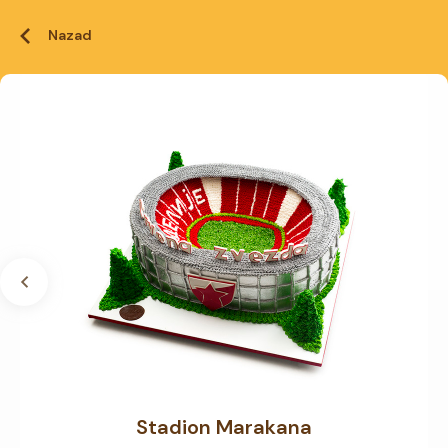
Nazad
Stadion Marakana