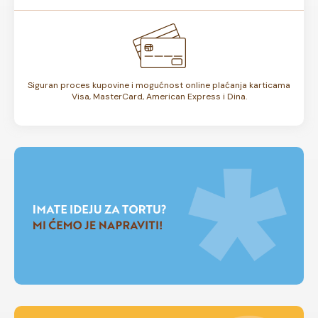
Siguran proces kupovine i mogućnost online plaćanja karticama
Visa, MasterCard, American Express i Dina.