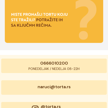
0666010200
PONEDELJAK / NEDELJA 08-22H
naruci@torta.rs
@torta.rs