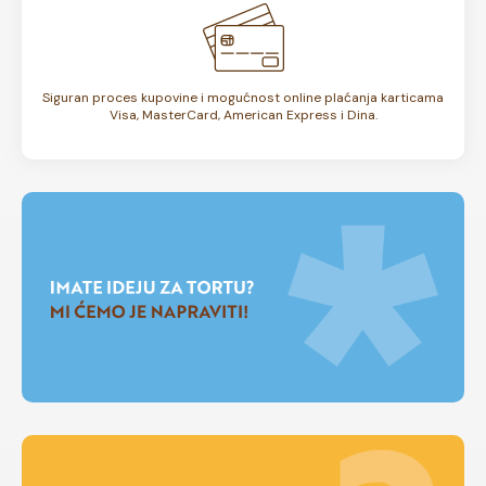
Siguran proces kupovine i mogućnost online plaćanja karticama
Visa, MasterCard, American Express i Dina.