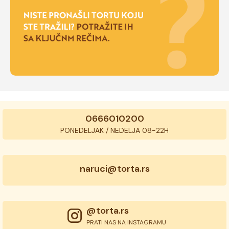
0666010200
PONEDELJAK / NEDELJA 08-22H
naruci@torta.rs
@torta.rs
PRATI NAS NA INSTAGRAMU