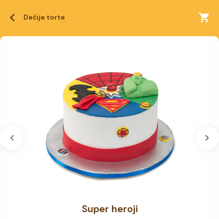
Dečije torte
Super heroji